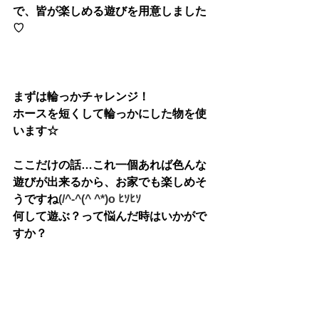
で、皆が楽しめる遊びを用意しました
♡
まずは輪っかチャレンジ！
ホースを短くして輪っかにした物を使
います☆
ここだけの話…これ一個あれば色んな
遊びが出来るから、お家でも楽しめそ
うですね
(/^-^(^ ^*)o ﾋｿﾋｿ
何して遊ぶ？って悩んだ時はいかがで
すか？