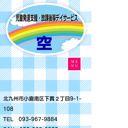
ME
NU
北九州市小倉南区下貫２丁目9-1-
108
TEL
093-967-9884