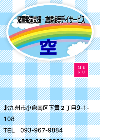
ME
NU
北九州市小倉南区下貫２丁目9-1-
108
TEL
093-967-9884