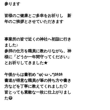
参ります
皆様のご健康とご多幸をお祈りし　新
年のご挨拶とさせていただきます
事業所の皆で近くの神社へ初詣に行き
ました♪
参拝の仕方を職員に教わりながら、神
様に「どうか一年間守ってください」
とお祈りしてきました★
午後からは書初め “φ(･ω･｡*)ｶｷｶｷ 
書道が得意な職員が筆の持ち方や書き
方などを丁寧に教えてくれました♡
皆とっても素敵な一枚に仕上がりまし
た😃