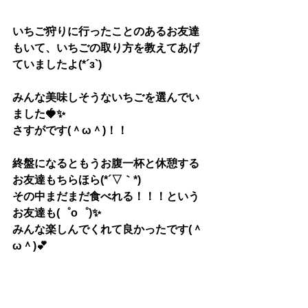
いちご狩りに行ったことのあるお友達
もいて、いちごの取り方を教えてあげ
ていましたよ(*´з`)
みんな美味しそうないちごを選んでい
ました🍓✨
さすがです(＾ω＾)！！
終盤になるともうお腹一杯と休憩する
お友達もちらほら(*´▽｀*)
その中まだまだ食べれる！！！という
お友達も(゜o゜)✨
みんな楽しんでくれて良かったです(＾
ω＾)💕