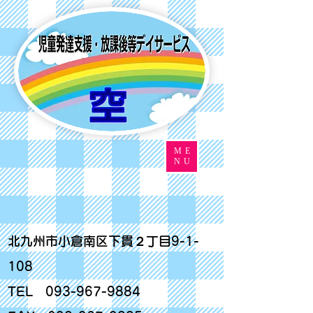
ME
NU
北九州市小倉南区下貫２丁目9-1-
108
TEL
093-967-9884