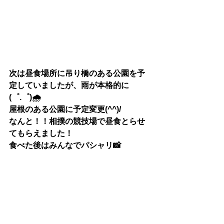
次は昼食場所に吊り橋のある公園を予
定していましたが、雨が本格的に
(゜.゜)🌧
屋根のある公園に予定変更(^^)/
なんと！！相撲の競技場で昼食とらせ
てもらえました！
食べた後はみんなでパシャリ📸