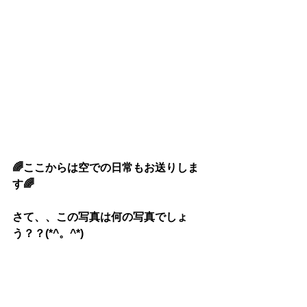
🌈ここからは空での日常もお送りしま
す🌈
さて、、この写真は何の写真でしょ
う？？(*^。^*)