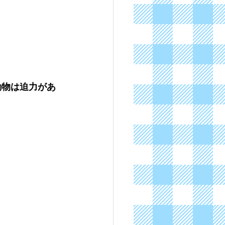
動物は迫力があ