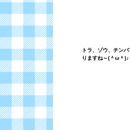
トラ、ゾウ、チンパ
りますね～(＾ω＾)♪