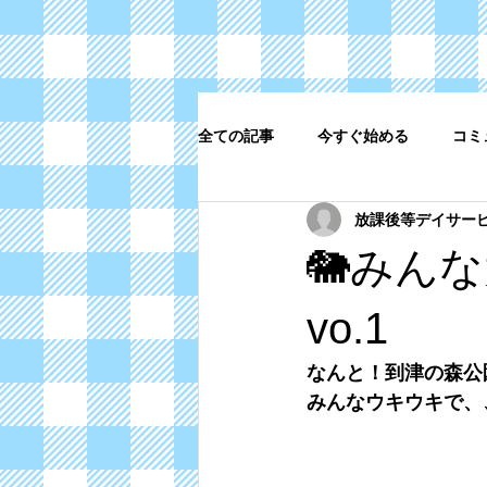
全ての記事
今すぐ始める
コミ
放課後等デイサー
🐘みん
vo.1
なんと！到津の森公
みんなウキウキで、、