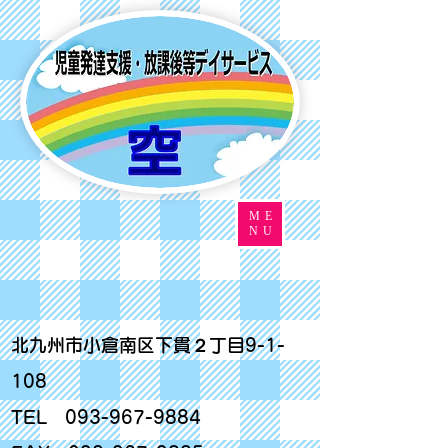
ME
NU
北九州市小倉南区下貫２丁目9-1-
108
TEL
093-967-9884