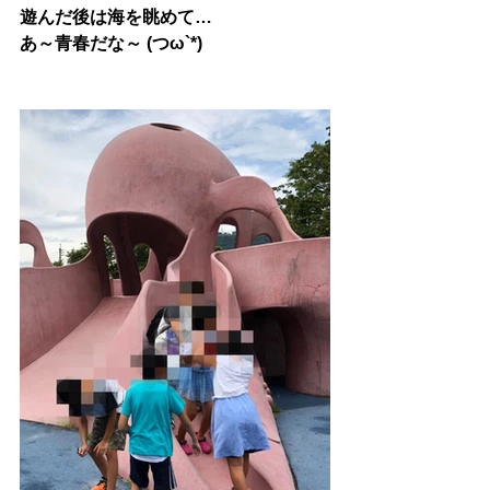
遊んだ後は海を眺めて…
あ～青春だな～ (つω`*)