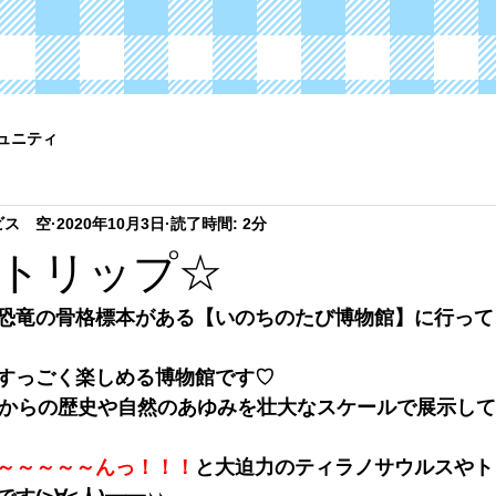
ュニティ
ビス 空
2020年10月3日
読了時間: 2分
トリップ☆
恐竜の骨格標本がある【いのちのたび博物館】に行って
すっごく楽しめる博物館です♡
生からの歴史や自然のあゆみを壮大なスケールで展示して
～～～～～んっ！！！
と大迫力のティラノサウルスやト