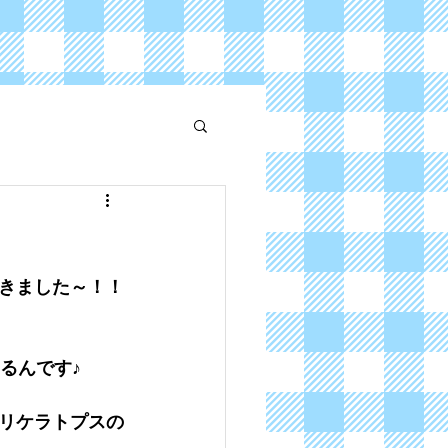
きました～！！
るんです♪
リケラトプスの