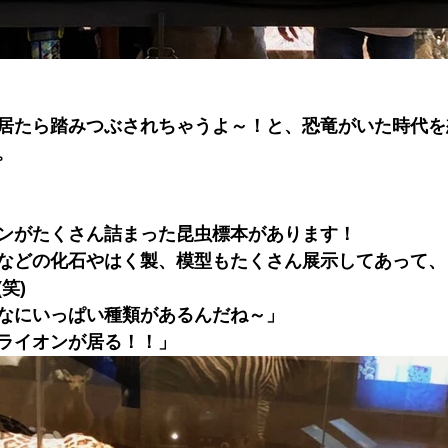
居たら踏みつぶされちゃうよ～！と、恐竜がいた時代を
。
ンがたくさん詰まった昆虫標本があります！
などの化石やはく製、模型もたくさん展示してあって、
笑)
なにいっぱい種類があるんだね～」
ライオンが居る！！」