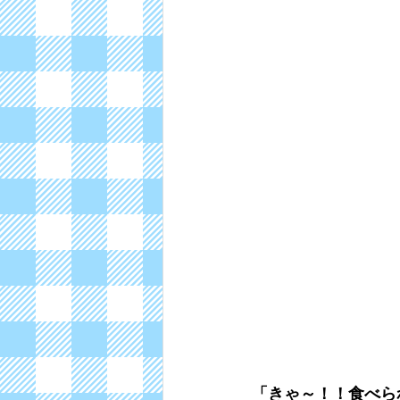
「きゃ～！！食べら