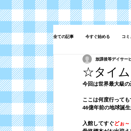
全ての記事
今すぐ始める
コミ
放課後等デイサー
☆タイム
今回は世界最大級の
ここは何度行っても
46億年前の地球誕
入館してすぐ
どぉ～