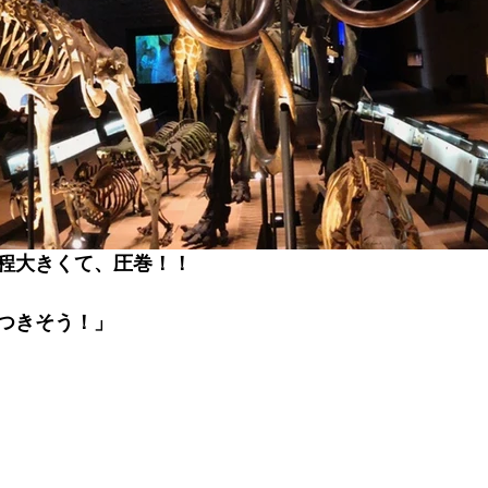
程大きくて、圧巻！！
つきそう！」