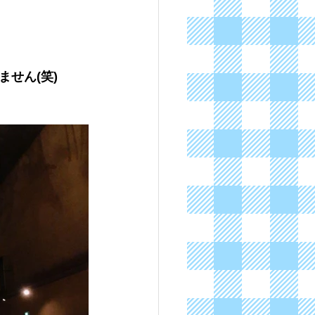
せん(笑)