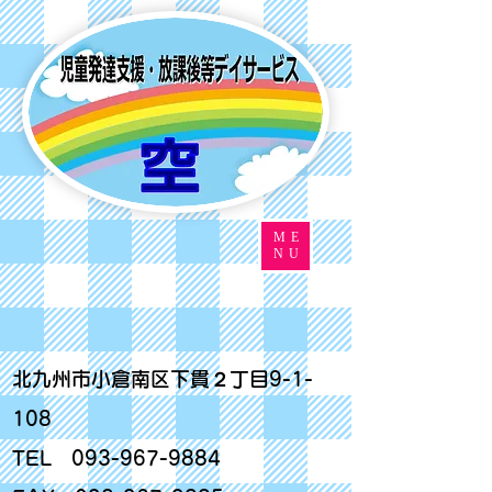
ME
NU
北九州市小倉南区下貫２丁目9-1-
108
TEL
093-967-9884