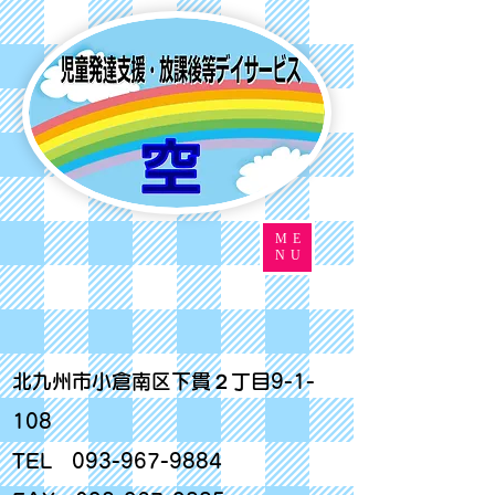
ME
NU
北九州市小倉南区下貫２丁目9-1-
108
TEL
093-967-9884