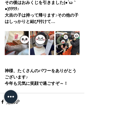
その後はおみくじを引きました(●´ω｀
●)ﾜｸﾜｸ♪
大吉の子は持って帰ります♪その他の子
はしっかりと結び付けて…
神様、たくさんのパワーをありがとう
ございます♪
今年も元気に笑顔で過ごすぞ～！