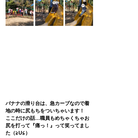
バナナの滑り台は、急カーブなので着
地の時に尻もちをついちゃいます！
ここだけの話…職員もめちゃくちゃお
尻を打って『痛っ！』って笑ってまし
た（≧U≦）