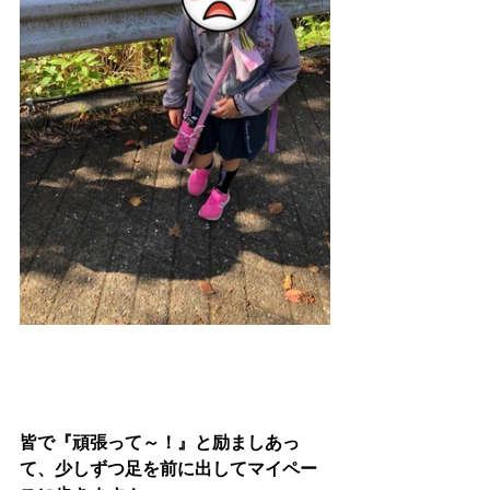
皆で『頑張って～！』と励ましあっ
て、少しずつ足を前に出してマイペー