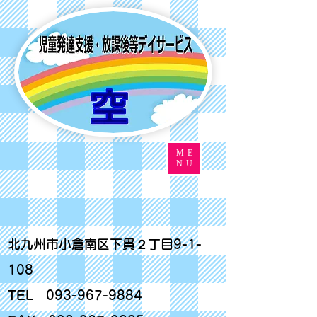
ME
NU
北九州市小倉南区下貫２丁目9-1-
108
TEL
093-967-9884