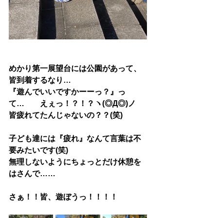
めかり第一展望台には公園があって、
皆到着するなり…
『遊んでいいですかーーっ？』っ
て…　　えぇっ！？！？ヽ(◎Д◎)ノ
皆疲れてたんじゃないの？？(笑)
子ども達には『疲れ』なんて言葉は不
要みたいです(笑)
無理しないようにちょっとだけ休憩を
はさんで……
さぁ！！皆、遊ぼうっ！！！！