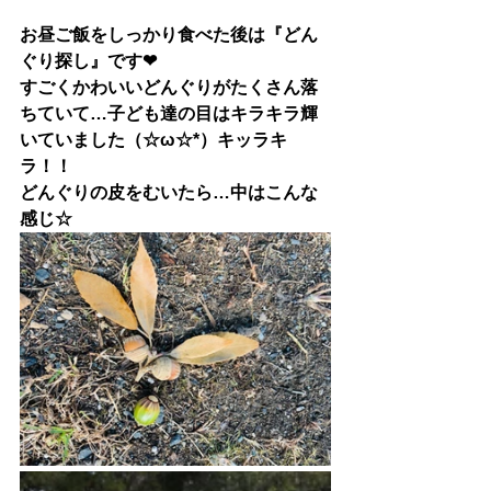
お昼ご飯をしっかり食べた後は『どん
ぐり探し』です❤
すごくかわいいどんぐりがたくさん落
ちていて…子ども達の目はキラキラ輝
いていました（☆ω☆*）キッラキ
ラ！！
どんぐりの皮をむいたら…中はこんな
感じ☆