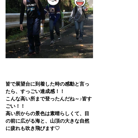
皆で展望台に到着した時の感動と言っ
たら、すっごい達成感！！
こんな高い所まで登ったんだね～♪皆す
ごい！！
高い所からの景色は素晴らしくて、目
の前に広がる海と、山頂の大きな自然
に疲れも吹き飛びます♡