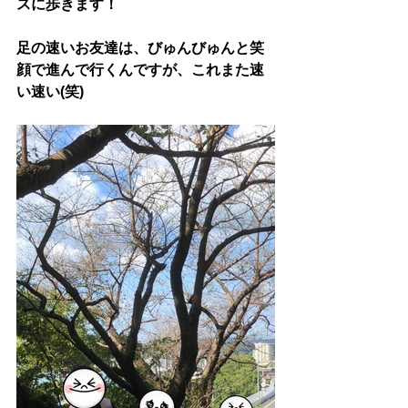
スに歩きます！
足の速いお友達は、びゅんびゅんと笑
顔で進んで行くんですが、これまた速
い速い(笑)