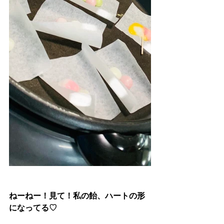
ねーねー！見て！私の飴、ハートの形
になってる♡