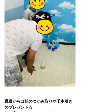
職員からは飴のつかみ取りや千本引き
のプレゼント☆