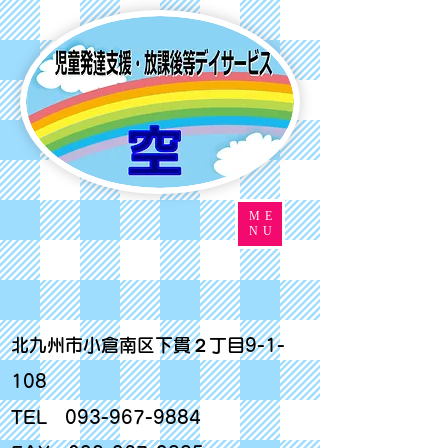
ME
NU
北九州市小倉南区下貫２丁目9-1-
108
TEL
093-967-9884