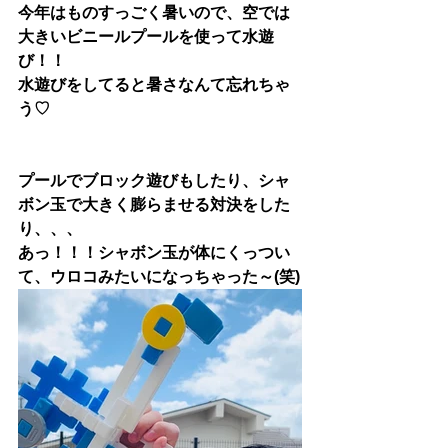
今年はものすっごく暑いので、空では
大きいビニールプールを使って水遊
び！！
水遊びをしてると暑さなんて忘れちゃ
う♡
プールでブロック遊びもしたり、シャ
ボン玉で大きく膨らませる対決をした
り、、、
あっ！！！シャボン玉が体にくっつい
て、ウロコみたいになっちゃった～(笑)