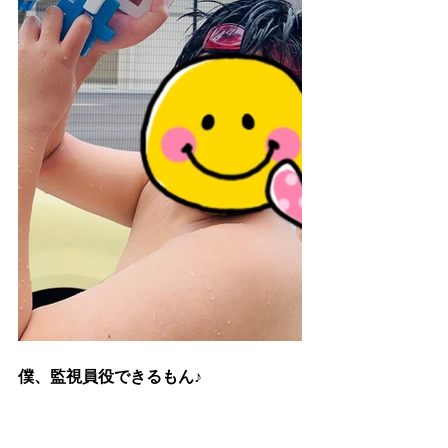
僕、監視員役できるもん♪