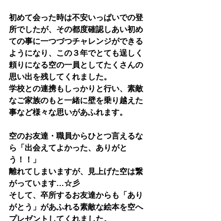
初めて会った時は不安いっぱいでの登
所でしたが、その都度確認しあい初め
ての事に一つづつチャレンジができる
ようになり、この３年でとても逞しく
頼りになる空の一員としてたくさんの
思い出を残してくれました。
学校との連携もしっかりと行い、素敵
なご家族のもと一緒に壁を乗り越えた
事など様々な思いがあふれます。
空のお友達・職員からひとつ言えるな
ら「出会えてよかった、ありがと
う！！」
離れてしまいますが、見上げた空は繋
がっています…☆彡
そして、卒所するお友達からも「あり
がとう」があふれる素敵な絵本を空へ
プレゼントしてくれました。