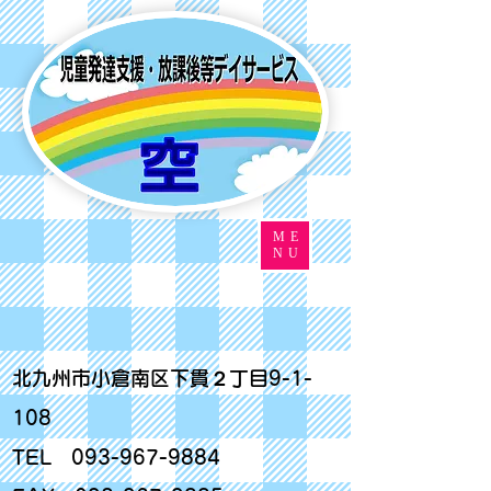
ME
NU
北九州市小倉南区下貫２丁目9-1-
108
TEL
093-967-9884