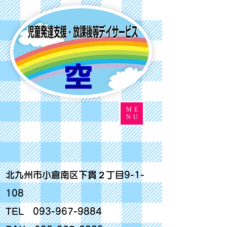
ME
NU
北九州市小倉南区下貫２丁目9-1-
108
TEL
093-967-9884