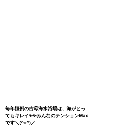
毎年恒例の吉母海水浴場は、海がとっ
てもキレイ✨✨みんなのテンションMax
です＼(^o^)／