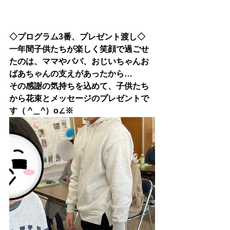
◇プログラム3番、プレゼント渡し◇
一年間子供たちが楽しく笑顔で過ごせ
たのは、ママやパパ、おじいちゃんお
ばあちゃんの支えがあったから…
その感謝の気持ちを込めて、子供たち
から花束とメッセージのプレゼントで
す
（ ^＿^）o∠※