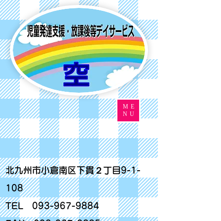
ME
NU
北九州市小倉南区下貫２丁目9-1-
108
TEL
093-967-9884