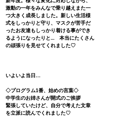
新年度。様々な変化に対応しながら、
激動の一年をみんなで乗り越えまた一
つ大きく成長しました。新しい生活様
式をしっかりと守り、マスクが苦手だ
ったお友達もしっかり着ける事ができ
るようになったりと...　本当にたくさん
の頑張りを見せてくれました♡
いよいよ当日…
◇プログラム1番、始めの言葉◇
中学生のお姉さんが開式のご挨拶
緊張していたけど、自分で考えた文章
を立派に読んでくれました♡