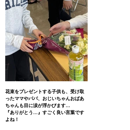
花束をプレゼントする子供も、受け取
ったママやパパ、おじいちゃんおばあ
ちゃんも目に涙が浮かびます…
『ありがとう…』すごく良い言葉です
よね！