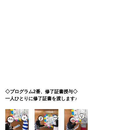
◇プログラム2番、修了証書授与◇
一人ひとりに修了証書を渡します♪