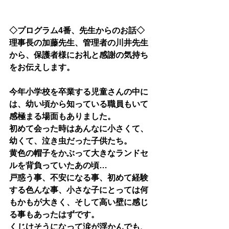
◇プログラム4番、先生からのお話◇
理事長の加藤先生、管理者の川井先生
から、保護者様にお礼と感謝の気持ち
をお伝えします。
今年小学校を卒業する児童さんの中に
は、幼い頃から知っている職員もいて
感極まる場面もありました。
初めて会った時はあんなに小さくて、
幼くて、泣き虫だった子供たち。
黄色の帽子をかぶって大きなランドセ
ルを背負っていたあの頃…
戸惑う事、不安になる事、初めて経験
する色んな事、小さな子にとっては何
もかもが大きく、そして高い壁に感じ
る事もあったはずです。
くじけそうになって涙が浮かんでも、