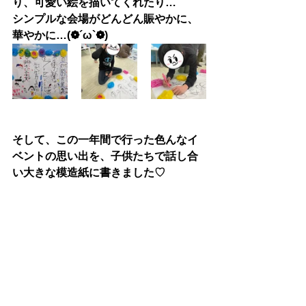
り、可愛い絵を描いてくれたり…
シンプルな会場がどんどん賑やかに、
華やかに…(❁´ω`❁)
そして、この一年間で行った色んなイ
ベントの思い出を、子供たちで話し合
い大きな模造紙に書きました♡