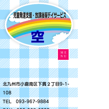
ME
NU
北九州市小倉南区下貫２丁目9-1-
108
TEL
093-967-9884