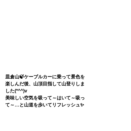
皿倉山🍃ケーブルカーに乗って景色を
楽しんだ後、山頂目指して山登りしま
した(*^^)v
美味しい空気を吸って～はいて～吸っ
て～…と山道を歩いてリフレッシュ✨