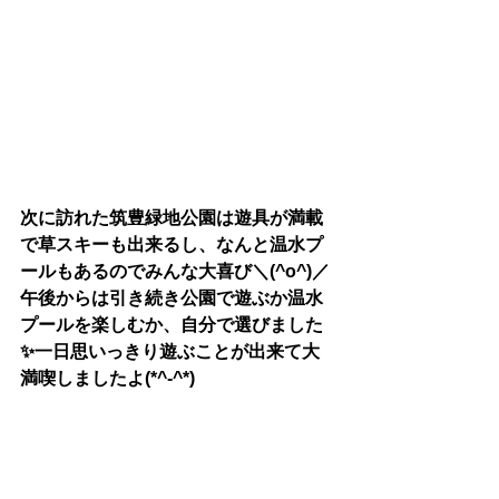
次に訪れた筑豊緑地公園は遊具が満載
で草スキーも出来るし、なんと温水プ
ールもあるのでみんな大喜び＼(^o^)／
午後からは引き続き公園で遊ぶか温水
プールを楽しむか、自分で選びました
✨一日思いっきり遊ぶことが出来て大
満喫しましたよ(*^-^*)