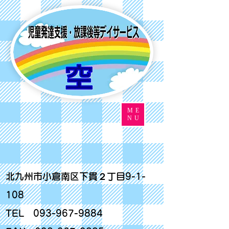
ME
NU
北九州市小倉南区下貫２丁目9-1-
108
TEL
093-967-9884