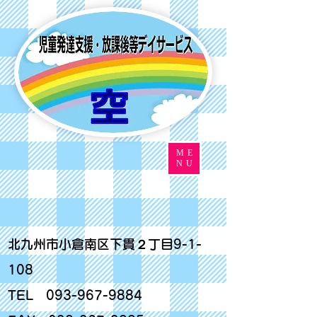
ME
NU
北九州市小倉南区下貫２丁目9-1-
108
TEL
093-967-9884