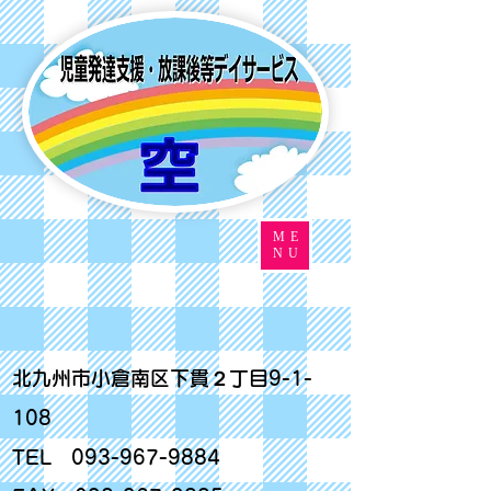
ME
NU
北九州市小倉南区下貫２丁目9-1-
108
TEL
093-967-9884