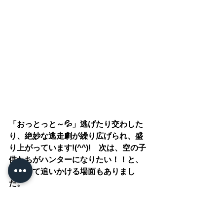
「おっとっと～💦」逃げたり交わした
り、絶妙な逃走劇が繰り広げられ、盛
り上がっています!(^^)!　次は、空の子
供たちがハンターになりたい！！と、
交代して追いかける場面もありまし
た。