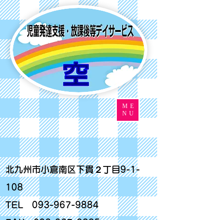
ME
NU
北九州市小倉南区下貫２丁目9-1-
108
TEL
093-967-9884