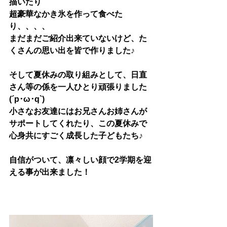
描いたり
超豪華なかき氷を作って食べた
り、、、、
まだまだご紹介出来ていないけど、た
くさんの思い出を皆で作りました♪
そして夏休みの取り組みとして、日直
さん等の係を一人ひとり頑張りました 
(´p･ω･q`) 
小さなお友達にはお兄さんお姉さんが
サポートしてくれたり、この夏休みで
心身共にすごく成長した子どもたち♪
自信がついて、凛々しい顔で2学期を迎
える事が出来ました！