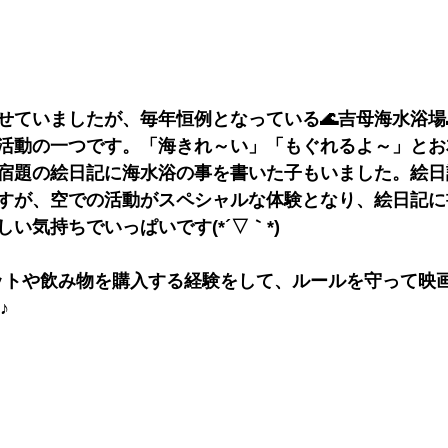
せていましたが、毎年恒例となっている🌊吉母海水浴場
活動の一つです。「海きれ～い」「もぐれるよ～」とお
宿題の絵日記に海水浴の事を書いた子もいました。絵日
すが、空での活動がスペシャルな体験となり、絵日記に
い気持ちでいっぱいです(*´▽｀*)
ットや飲み物を購入する経験をして、ルールを守って映
♪