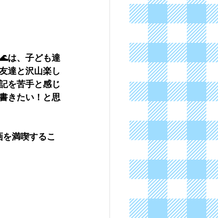
🌊は、子ども達
友達と沢山楽し
記を苦手と感じ
書きたい！と思
画を満喫するこ