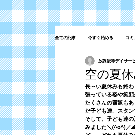
全ての記事
今すぐ始める
コミ
放課後等デイサー
空の夏休
長～い夏休みも終わ
張っている姿や笑顔が
たくさんの宿題もあ
だ子ども達。スタン
そして、子ども達の
みました＼(^o^)