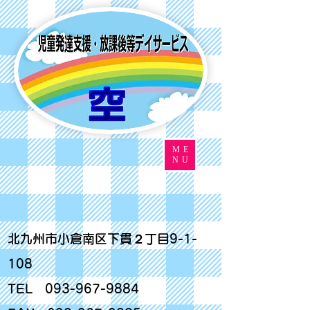
ME
NU
北九州市小倉南区下貫２丁目9-1-
108
TEL
093-967-9884