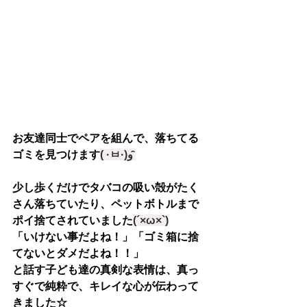
お友達同士でペアを組んで、落ちてる
ゴミを見つけます
( ·ㅂ·)و ̑̑
少し歩くだけでタバコの吸い殻がたく
さん落ちていたり、ペットボトルまで
ポイ捨てされていました
(´×ω×`)
「いけない事だよね！」「ゴミ箱に捨
てないとダメだよね！！」
と話す子ども達の真剣な表情は、真っ
すぐで純粋で、キレイな心が伝わって
きました☆