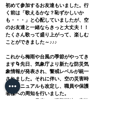
初めて参加するお友達もいました。行
く前は「歌えるかな？恥ずかしいか
も・・・」と心配していましたが、空
のお友達と一緒ならきっと大丈夫！！
たくさん歌って盛り上がって、楽しむ
ことができました～♪♪♪
これから梅雨や台風の季節がやってき
ます🌀先日、気象庁より新たな防災気
象情報が発表され、警戒レベルが統一
されました。それに伴い、空の災害時
対応マニュアルも改定し、職員や保護
者様への周知を行いました。
マニュアルの見直しや避難訓練の実施
など、常に防災の意識を高めながら子
どもたちが楽しく学べる機会を大切に
していきたいと思います🌈