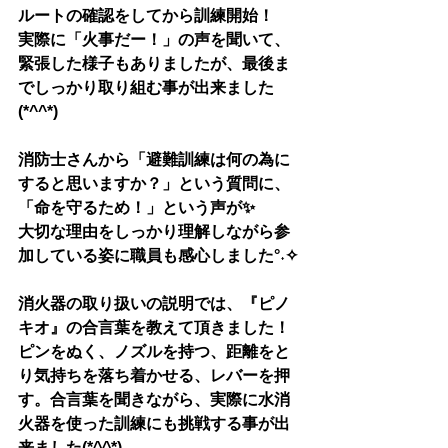
ルートの確認をしてから訓練開始！
実際に「火事だー！」の声を聞いて、
緊張した様子もありましたが、最後ま
でしっかり取り組む事が出来ました
(*^^*)
消防士さんから「避難訓練は何の為に
すると思いますか？」という質問に、
「命を守るため！」という声が✨
大切な理由をしっかり理解しながら参
加している姿に職員も感心しました°˖✧
消火器の取り扱いの説明では、『ピノ
キオ』の合言葉を教えて頂きました！
ピンをぬく、ノズルを持つ、距離をと
り気持ちを落ち着かせる、レバーを押
す。合言葉を聞きながら、実際に水消
火器を使った訓練にも挑戦する事が出
来ました(*^^*)