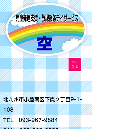
ME
NU
北九州市小倉南区下貫２丁目9-1-
108
TEL
093-967-9884