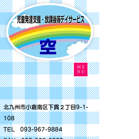
ME
NU
北九州市小倉南区下貫２丁目9-1-
108
TEL
093-967-9884