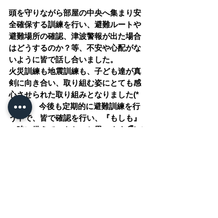
頭を守りながら部屋の中央へ集まり安
全確保する訓練を行い、避難ルートや
避難場所の確認、津波警報が出た場合
はどうするのか？等、不安や心配がな
いように皆で話し合いました。
火災訓練も地震訓練も、子ども達が真
剣に向き合い、取り組む姿にとても感
心させられた取り組みとなりました(*
´ω｀*)　今後も定期的に避難訓練を行
う中で、皆で確認を行い、『もしも』
の時に備えていきたいと思います🌈°˖✧