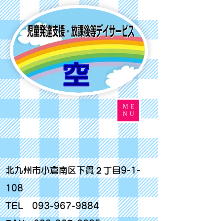
ME
NU
北九州市小倉南区下貫２丁目9-1-
108
TEL
093-967-9884