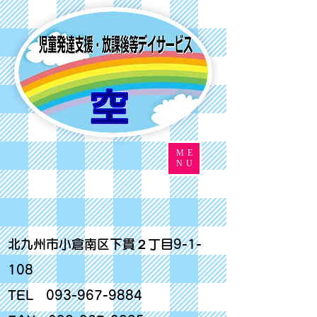
ME
NU
北九州市小倉南区下貫２丁目9-1-
108
TEL
093-967-9884