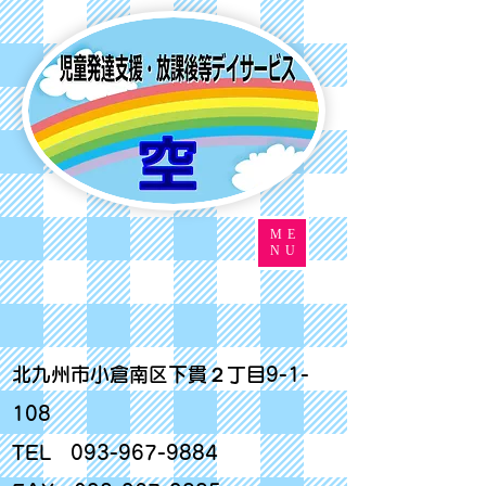
ME
NU
北九州市小倉南区下貫２丁目9-1-
108
TEL
093-967-9884