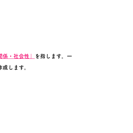
関係・社会性」
を指します。一
作成します。