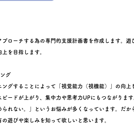
アプローチする為の専門的支援計画書を作成します。遊
向上を目指します。
ニング
ニングすることによって「視覚能力（視機能）」の向上
スピードが上がり、集中力や思考力UPにもつながりま
められない。」というお悩みが多くなっています。だか
有の遊びや楽しみを知って欲しいと思います。