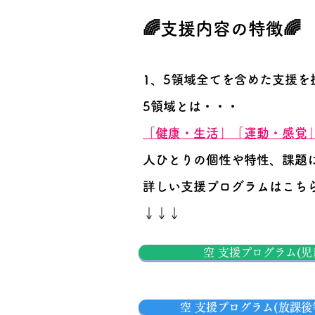
🌈支援内容の特徴🌈
1、5領域全てを含めた支援を
5領域とは・・・
「健康・生活」「運動・感覚
人ひとりの個性や特性、課題
​詳しい支援プログラムはこちら
​↓↓↓
空 支援プログラム(
空 支援プログラム(放課